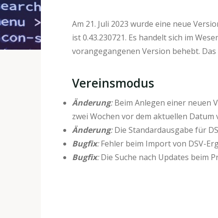
Am 21. Juli 2023 wurde eine neue Versio
ist 0.43.230721. Es handelt sich im Wese
vorangegangenen Version behebt. Das 
Vereinsmodus
Änderung
:
Beim Anlegen einer neuen V
zwei Wochen vor dem aktuellen Datum v
Änderung
:
Die Standardausgabe für DSV
Bugfix
:
Fehler beim Import von DSV-Erg
Bugfix
:
Die Suche nach Updates beim Pr