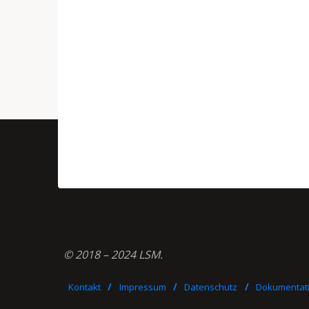
© 2018 – 2024 LSM.
Kontakt
/
Impressum
/
Datenschutz
/
Dokumentati