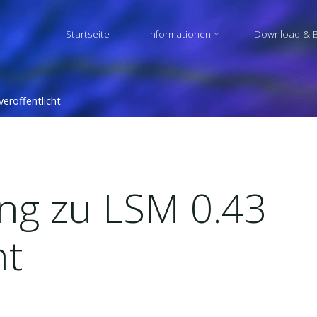
Startseite
Informationen
Download & B
veröffentlicht
ung zu LSM 0.43
ht