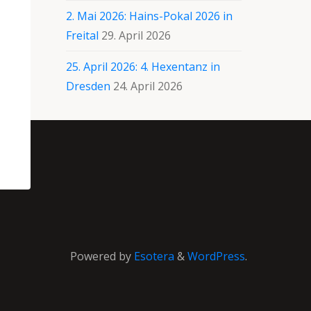
2. Mai 2026: Hains-Pokal 2026 in
Freital
29. April 2026
25. April 2026: 4. Hexentanz in
Dresden
24. April 2026
Powered by
Esotera
&
WordPress
.