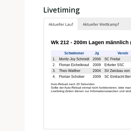
Livetiming
Aktueller Lauf
Aktueller Wettkampf