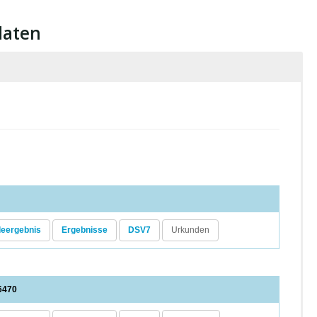
daten