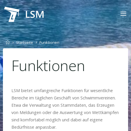
Skip
to
LSM
content
Home
Startseite
Funktionen
Funktionen
LSM bietet umfangreiche Funktionen für wesentliche
Bereiche im täglichen Geschäft von Schwimmvereinen.
Etwa die Verwaltung von Stammdaten, das Erzeugen
von Meldungen oder die Auswertung von Wettkämpfen
sind komfortabel möglich und dabei auf eigene
Bedürfnisse anpassbar.